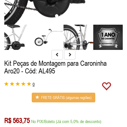
Kit Peças de Montagem para Caroninha
Aro20
- Cód: AL495
0
FRETE GRÁTIS (algumas regiões)
R$ 563,75
No PIX/Boleto (Já com 5,0% de desconto)