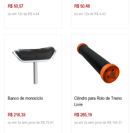
R$ 50,57
R$ 50,48
ou em 12x de R$ 4,44
ou em 12x de R$ 4,43
Banco de monociclo
Cilindro para Rolo de Treino
Livre
R$ 216,33
R$ 265,19
ou em 3x sem juros de R$ 75,91
ou em 2x sem juros de R$ 144,31