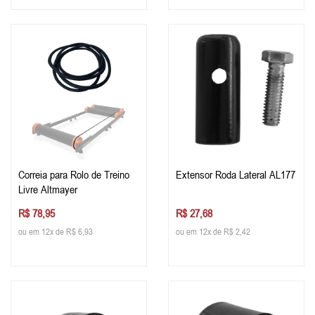
Correia para Rolo de Treino
Extensor Roda Lateral AL177
Livre Altmayer
R$ 78,95
R$ 27,68
ou em 12x de R$ 6,93
ou em 12x de R$ 2,42