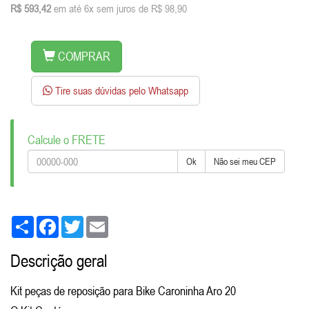
R$ 593,42
em até 6x sem juros de R$ 98,90
COMPRAR
Tire suas dúvidas pelo Whatsapp
Calcule o FRETE
Ok
Não sei meu CEP
Share
Facebook
Twitter
Email
Descrição geral
Kit peças de reposição para Bike Caroninha Aro 20