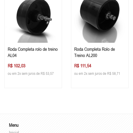
Roda Completa rolo de treino
Roda Completa Rolo de
AL04
Treino AL200
R$ 102,03
R$ 111,54
ou em 2x sem juros de R$ 53,57
ou em 2x sem juros de R$ 58,71
Menu
Inicial