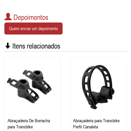
Depoimentos
Quero enviar um depoimento
Itens relacionados
Abraçadeira De Borracha
Abraçadeira para Transbike
para Transbike
Perfil Canaleta