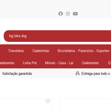
Transbikes
Cadeirinhas
Bicicletários - Paraciclos - Suportes
Cadeirantes
Linha Pet
Móveis - Casa - Lar
Cadeirantes
E
Satisfação garantida
Entrega para todo o 