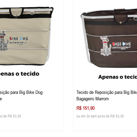
sição para Big Bike Dog
Tecido de Reposição para Big Bi
e
Bagageiro Marrom
R$ 151,90
os de R$ 53,30
ou em 3x sem juros de R$ 53,30