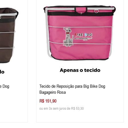
ke Dog
Tecido de Reposição para Big Bike Dog
Bagageiro Rosa
R$ 151,90
ou em 3x sem juros de R$ 53,30