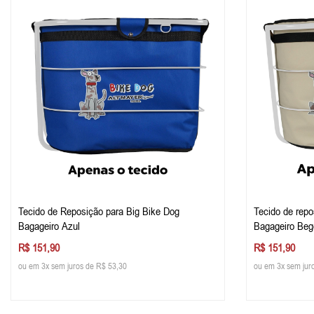
Tecido de Reposição para Big Bike Dog
Tecido de repo
Bagageiro Azul
Bagageiro Beg
R$ 151,90
R$ 151,90
ou em 3x sem juros de R$ 53,30
ou em 3x sem jur