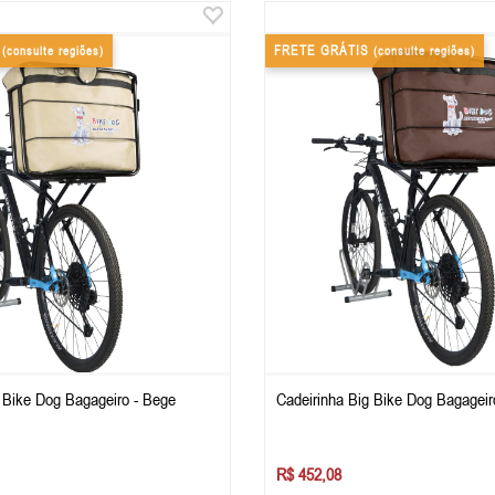
S
FRETE GRÁTIS
(consulte regiões)
(consulte regiões)
 Bike Dog Bagageiro - Bege
Cadeirinha Big Bike Dog Bagageir
R$ 452,08