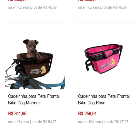
ou em 6x sem juros de R$ 45,09
ou em 6x sem juros de R$ 45,09
Cadeirinha para Pets Frontal
Cadeirinha para Pets Frontal
Bike Dog Marrom
Bike Dog Rosa
R$ 311,95
R$ 256,91
ou em 6x sem juros de R$ 54,75
ou em 10x sem juros de R$ 27,05