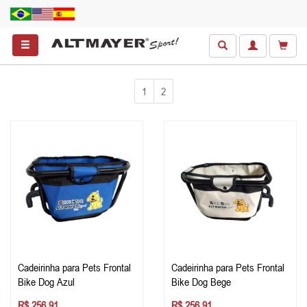
1
2
Cadeirinha para Pets Frontal
Cadeirinha para Pets Frontal
Bike Dog Azul
Bike Dog Bege
R$ 256,91
R$ 256,91