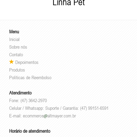
Linha Pet
Menu
Inicial
Sobre nós
Contato
Depoimentos
Produtos
Políticas de Reembolso
Atendimento
Fone: (47) 3642-2970
Celular / Whatsapp: Suporte / Garantia: (47) 99151-6591
E-mail:
ecommerce
altmayer.com.br
Horário de atendimento