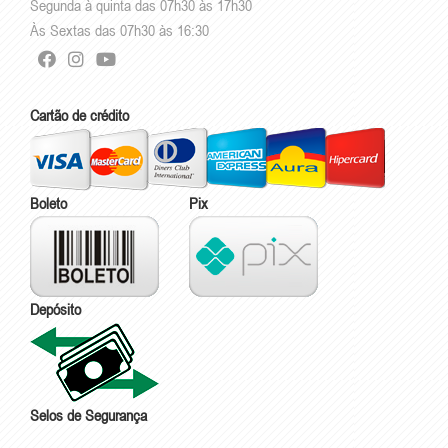
Segunda à quinta das 07h30 às 17h30
Às Sextas das 07h30 às 16:30
Cartão de crédito
Boleto
Pix
Depósito
Selos de Segurança