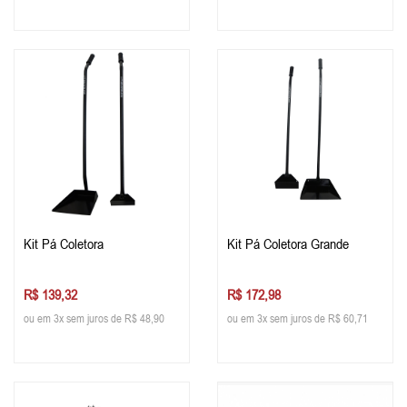
Kit Pá Coletora
Kit Pá Coletora Grande
R$ 139,32
R$ 172,98
ou em 3x sem juros de R$ 48,90
ou em 3x sem juros de R$ 60,71