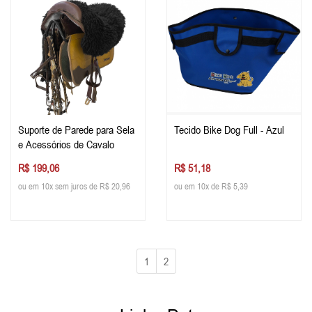
Suporte de Parede para Sela
Tecido Bike Dog Full - Azul
e Acessórios de Cavalo
R$ 199,06
R$ 51,18
ou em 10x sem juros de R$ 20,96
ou em 10x de R$ 5,39
1
2