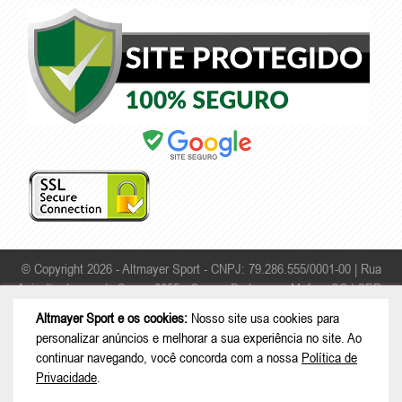
© Copyright 2026 - Altmayer Sport - CNPJ: 79.286.555/0001-00 |
Rua
Apicultor Leonardo Sauer, 2055 - Campo Da Lança - Mafra - SC | CEP:
89306-468
Altmayer Sport e os cookies:
Nosso site usa cookies para
personalizar anúncios e melhorar a sua experiência no site. Ao
continuar navegando, você concorda com a nossa
Política de
Privacidade
.