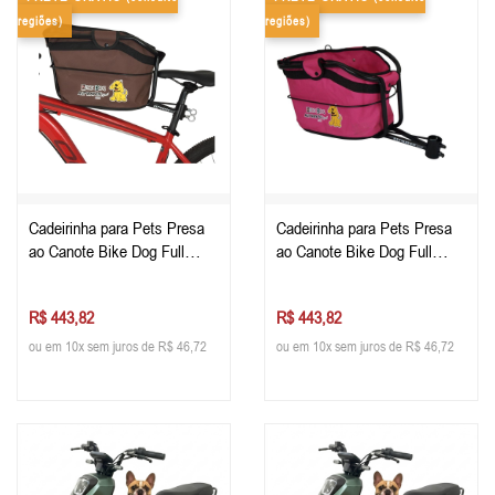
regiões)
regiões)
Cadeirinha para Pets Presa
Cadeirinha para Pets Presa
ao Canote Bike Dog Full
ao Canote Bike Dog Full
Marrom
Rosa
R$ 443,82
R$ 443,82
ou em 10x sem juros de R$ 46,72
ou em 10x sem juros de R$ 46,72