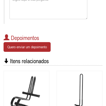
Depoimentos
Quero enviar um depoimento
Itens relacionados