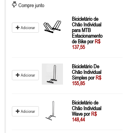
Compre junto
Bicicletário de
Chão Individual
Adicionar
para MTB
Estacionamento
de Bike por
R$
137,55
Bicicletário De
Chão Individual
Adicionar
Simples por
R$
155,85
Bicicletário de
Chão Individual
Adicionar
Wave por
R$
148,44