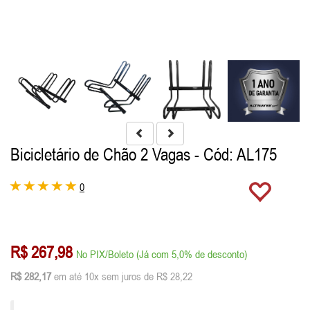
Bicicletário de Chão 2 Vagas
- Cód: AL175
0
R$ 267,98
No PIX/Boleto (Já com 5,0% de desconto)
R$ 282,17
em até 10x sem juros de R$ 28,22