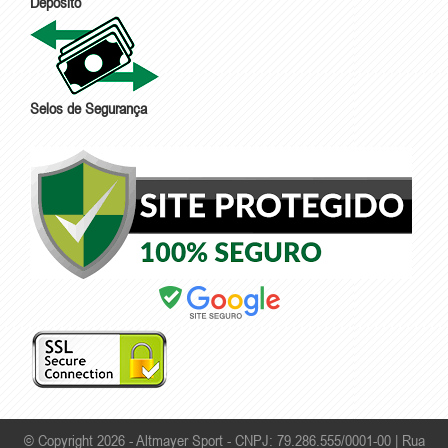
Depósito
Selos de Segurança
© Copyright 2026 - Altmayer Sport - CNPJ: 79.286.555/0001-00 |
Rua