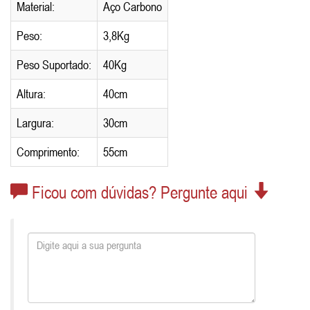
Material:
Aço Carbono
Peso:
3,8Kg
Peso Suportado:
40Kg
Altura:
40cm
Largura:
30cm
Comprimento:
55cm
Ficou com dúvidas? Pergunte aqui