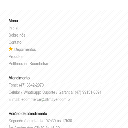
Menu
Inicial
Sobre nós
Contato
Depoimentos
Produtos
Políticas de Reembolso
Atendimento
Fone: (47) 3642-2970
Celular / Whatsapp: Suporte / Garantia: (47) 99151-6591
E-mail:
ecommerce
altmayer.com.br
Horário de atendimento
Segunda à quinta das 07h30 às 17h30
Às Sextas das 07h30 às 16:30