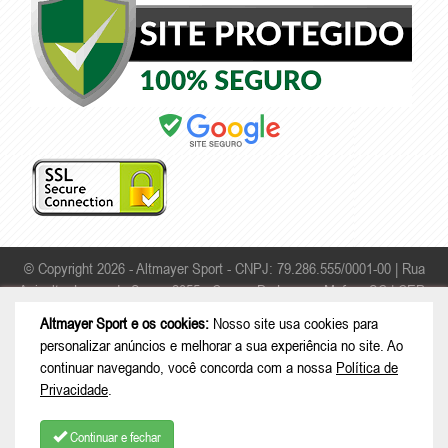
© Copyright 2026 - Altmayer Sport - CNPJ: 79.286.555/0001-00 |
Rua
Apicultor Leonardo Sauer, 2055 - Campo Da Lança - Mafra - SC | CEP:
89306-468
Altmayer Sport e os cookies:
Nosso site usa cookies para
personalizar anúncios e melhorar a sua experiência no site. Ao
continuar navegando, você concorda com a nossa
Política de
Privacidade
.
Continuar e fechar