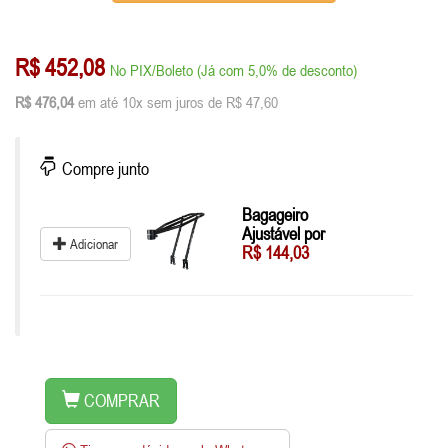
R$ 452,08
No PIX/Boleto (Já com 5,0% de desconto)
R$ 476,04
em até 10x sem juros de R$ 47,60
Compre junto
Bagageiro
Ajustável por
Adicionar
R$ 144,03
COMPRAR