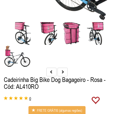
Cadeirinha Big Bike Dog Bagageiro - Rosa
-
Cód: AL410RO
0
FRETE GRÁTIS (algumas regiões)