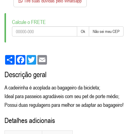
Tire suas dúvidas pelo Whatsapp
Calcule o FRETE
Ok
Não sei meu CEP
Share
Facebook
Twitter
Email
Descrição geral
A cadeirinha é acoplada ao bagageiro da bicicleta;
Ideal para passeios agradáveis com seu pet de porte médio;
Possui duas regulagens para melhor se adaptar ao bagageiro!
Detalhes adicionais