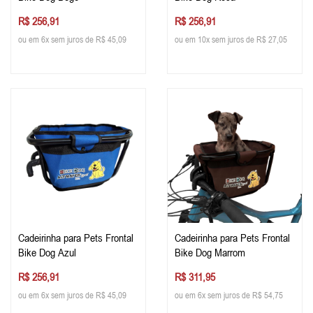
R$ 256,91
R$ 256,91
ou em 6x sem juros de R$ 45,09
ou em 10x sem juros de R$ 27,05
Cadeirinha para Pets Frontal
Cadeirinha para Pets Frontal
Bike Dog Azul
Bike Dog Marrom
R$ 256,91
R$ 311,95
ou em 6x sem juros de R$ 45,09
ou em 6x sem juros de R$ 54,75