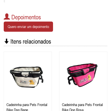
Depoimentos
Quero enviar um depoimento
Itens relacionados
Cadeirinha para Pets Frontal
Cadeirinha para Pets Frontal
Bike Dog Bege
Bike Dog Rosa