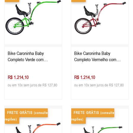
Bike Caroninha Baby
Bike Caroninha Baby
Completo Verde com
Completo Vermelho com
Assento Preto
Assento Preto
R$ 1.214,10
R$ 1.214,10
ou em 10x sem juros de R$ 127,80
ou em 10x sem juros de R$ 127,80
FRETE GRÁTIS
FRETE GRÁTIS
(consulte
(consulte
regiões)
regiões)