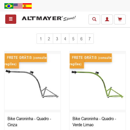
1
2
3
4
5
6
7
FRETE GRÁTIS
FRETE GRÁTIS
(consulte
(consulte
regiões)
regiões)
Bike Caroninha - Quadro -
Bike Caroninha - Quadro -
Cinza
Verde Limao