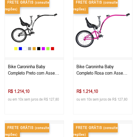
FRETE GRÁTIS
FRETE GRÁTIS
(consulte
(consulte
regiões)
regiões)
Bike Caroninha Baby
Bike Caroninha Baby
Completo Preto com Assento
Completo Rosa com Assento
Preto
Preto
R$ 1.214,10
R$ 1.214,10
ou em 10x sem juros de R$ 127,80
ou em 10x sem juros de R$ 127,80
FRETE GRÁTIS
FRETE GRÁTIS
(consulte
(consulte
regiões)
regiões)