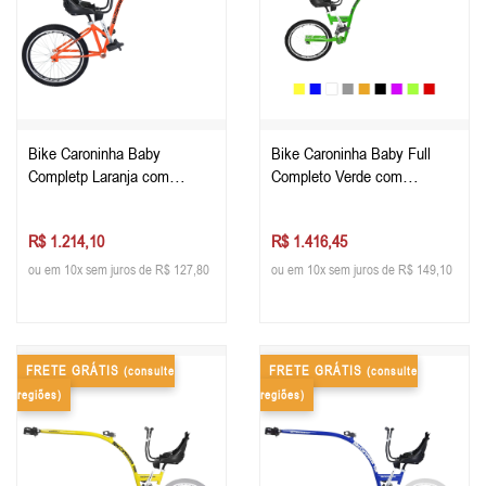
Bike Caroninha Baby
Bike Caroninha Baby Full
Completp Laranja com
Completo Verde com
Assento Preto
Assento Preto
R$ 1.214,10
R$ 1.416,45
ou em 10x sem juros de R$ 127,80
ou em 10x sem juros de R$ 149,10
FRETE GRÁTIS
FRETE GRÁTIS
(consulte
(consulte
regiões)
regiões)