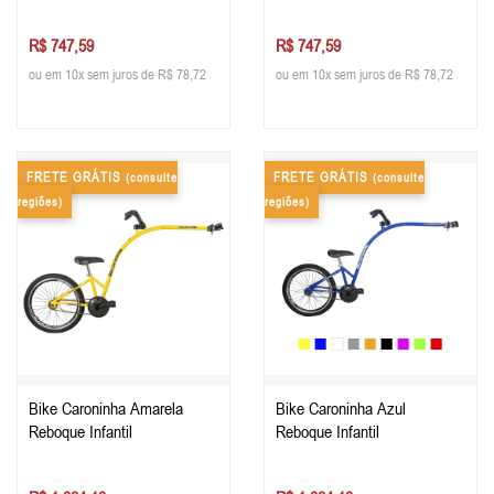
R$ 747,59
R$ 747,59
ou em 10x sem juros de R$ 78,72
ou em 10x sem juros de R$ 78,72
FRETE GRÁTIS
FRETE GRÁTIS
(consulte
(consulte
regiões)
regiões)
Bike Caroninha Amarela
Bike Caroninha Azul
Reboque Infantil
Reboque Infantil