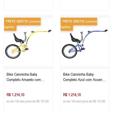
FRETE GRÁTIS
FRETE GRÁTIS
(consulte
(consulte
regiões)
regiões)
Bike Caroninha Baby
Bike Caroninha Baby
Completo Amarelo com
Completo Azul com Assento
Assento Preto
Preto
R$ 1.214,10
R$ 1.214,10
ou em 10x sem juros de R$ 127,80
ou em 10x sem juros de R$ 127,80