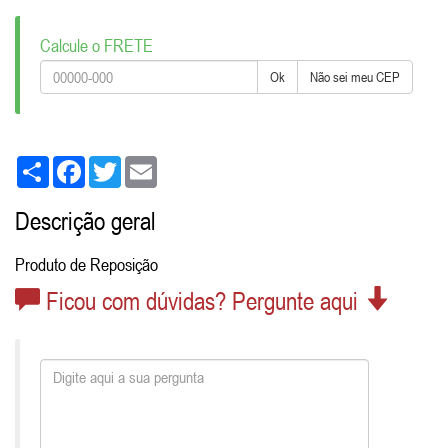
Calcule o FRETE
Ok
Não sei meu CEP
Share
Facebook
Twitter
Email
Descrição geral
Produto de Reposição
Ficou com dúvidas? Pergunte aqui