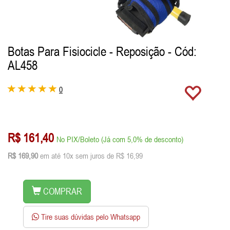
Botas Para Fisiocicle - Reposição
- Cód:
AL458
0
R$ 161,40
No PIX/Boleto (Já com 5,0% de desconto)
R$ 169,90
em até 10x sem juros de R$ 16,99
COMPRAR
Tire suas dúvidas pelo Whatsapp