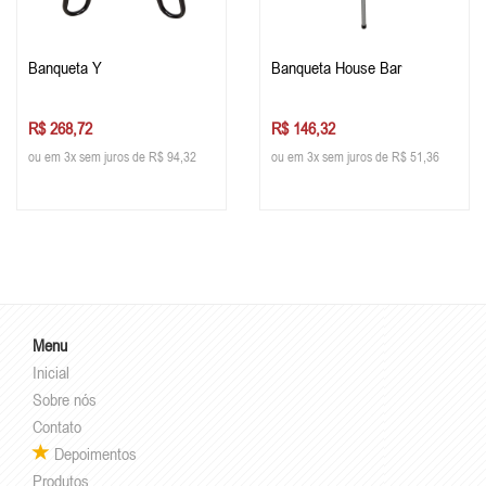
Banqueta Y
Banqueta House Bar
R$ 268,72
R$ 146,32
ou em 3x sem juros de R$ 94,32
ou em 3x sem juros de R$ 51,36
Menu
Inicial
Sobre nós
Contato
Depoimentos
Produtos