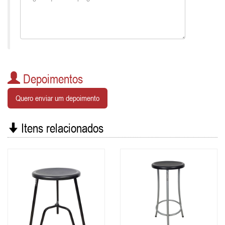
Depoimentos
Quero enviar um depoimento
Itens relacionados