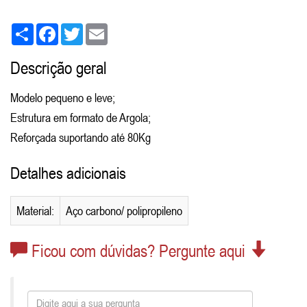
Share
Facebook
Twitter
Email
Descrição geral
Modelo pequeno e leve;
Estrutura em formato de Argola;
Reforçada suportando até 80Kg
Detalhes adicionais
Material:
Aço carbono/ polipropileno
Ficou com dúvidas? Pergunte aqui