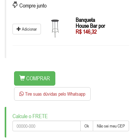
Compre junto
Banqueta
House Bar por
Adicionar
R$ 146,32
COMPRAR
Tire suas dúvidas pelo Whatsapp
Calcule o FRETE
Ok
Não sei meu CEP