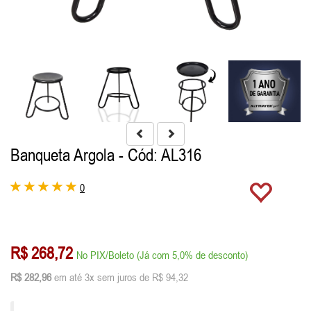
Banqueta Argola
- Cód: AL316
0
R$ 268,72
No PIX/Boleto (Já com 5,0% de desconto)
R$ 282,96
em até 3x sem juros de R$ 94,32