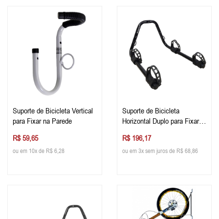
Suporte de Bicicleta Vertical
Suporte de Bicicleta
para Fixar na Parede
Horizontal Duplo para Fixar
na Parede
R$ 59,65
R$ 196,17
ou em 10x de R$ 6,28
ou em 3x sem juros de R$ 68,86