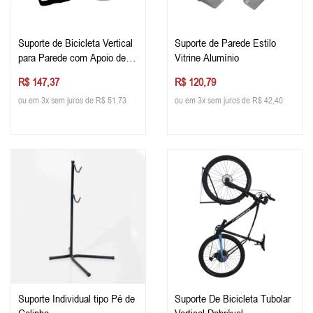
Suporte de Bicicleta Vertical
Suporte de Parede Estilo
para Parede com Apoio de
Vitrine Alumínio
Pneu
R$ 147,37
R$ 120,79
ou em 3x sem juros de R$ 51,73
ou em 3x sem juros de R$ 42,40
Suporte Individual tipo Pé de
Suporte De Bicicleta Tubolar