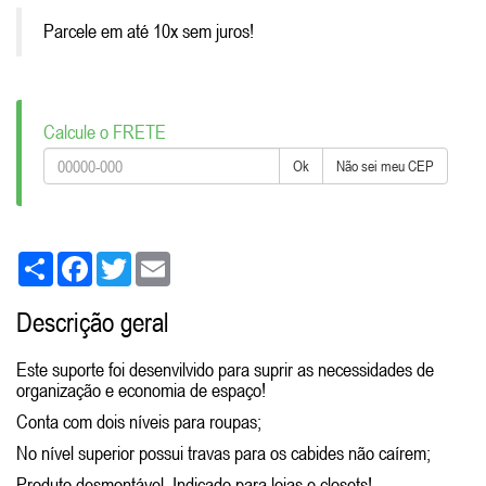
Parcele em até 10x sem juros!
Calcule o FRETE
Ok
Não sei meu CEP
Share
Facebook
Twitter
Email
Descrição geral
Este suporte foi desenvilvido para suprir as necessidades de
organização e economia de espaço!
Conta com dois níveis para roupas;
No nível superior possui travas para os cabides não caírem;
Produto desmontável. Indicado para lojas e closets!