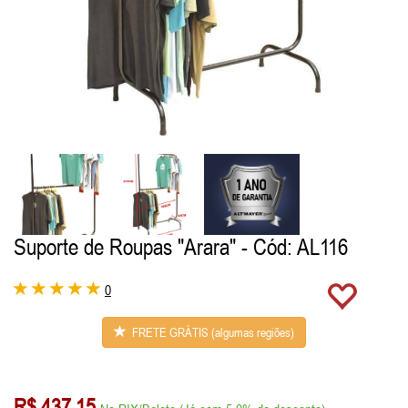
Suporte de Roupas "Arara"
- Cód: AL116
0
FRETE GRÁTIS (algumas regiões)
R$ 437,15