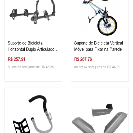
Suporte de Bicicleta
Suporte de Bicicleta Vertical
Horizontal Duplo Articulado
Móvel para Fixar na Parede
para Fixar na Parede
R$ 257,91
R$ 267,76
ou em 6x sem juros de R$ 45,26
ou em 6x sem juros de R$ 46,99