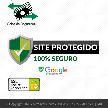
Selos de Segurança
© Copyright 2026 - Altmayer Sport - CNPJ: 79.286.555/0001-00 |
Rua