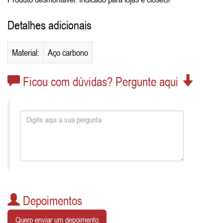
Detalhes adicionais
Material:
Aço carbono
Ficou com dúvidas? Pergunte aqui
Depoimentos
Quero enviar um depoimento