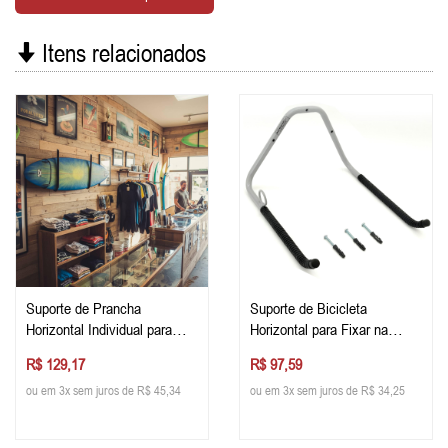
Itens relacionados
Suporte de Prancha
Suporte de Bicicleta
Horizontal Individual para
Horizontal para Fixar na
Fixar na Parede
Parede
R$ 129,17
R$ 97,59
ou em 3x sem juros de R$ 45,34
ou em 3x sem juros de R$ 34,25