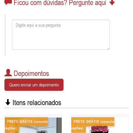
Ficou com dúvidas? Pergunte aqui
Depoimentos
Quero enviar um depoimento
Itens relacionados
FRETE GRÁTIS
FRETE GRÁTIS
(consulte
(consulte
regiões)
regiões)