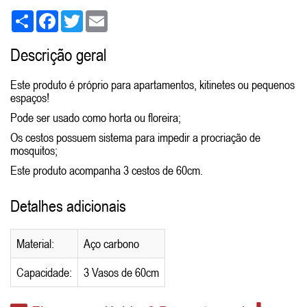
Share
Facebook
Twitter
Email
Descrição geral
Este produto é próprio para apartamentos, kitinetes ou pequenos
espaços!
Pode ser usado como horta ou floreira;
Os cestos possuem sistema para impedir a procriação de
mosquitos;
Este produto acompanha 3 cestos de 60cm.
Detalhes adicionais
Material:
Aço carbono
Capacidade:
3 Vasos de 60cm