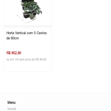
Horta Vertical com 5 Cestos
de 60cm
R$ 852,80
ou em 10x sem juros de R$ 89,80
Menu
Inicial