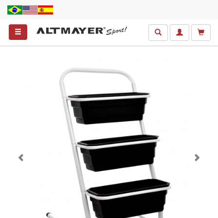
Anterior
Próxim