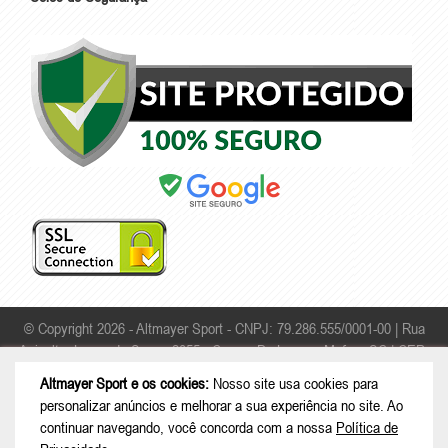
© Copyright 2026 - Altmayer Sport - CNPJ: 79.286.555/0001-00 |
Rua
Apicultor Leonardo Sauer, 2055 - Campo Da Lança - Mafra - SC | CEP:
89306-468
Altmayer Sport e os cookies:
Nosso site usa cookies para
personalizar anúncios e melhorar a sua experiência no site. Ao
continuar navegando, você concorda com a nossa
Política de