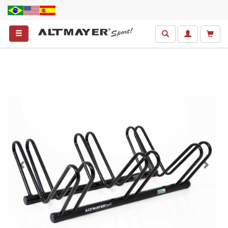
Anterior
Próxim