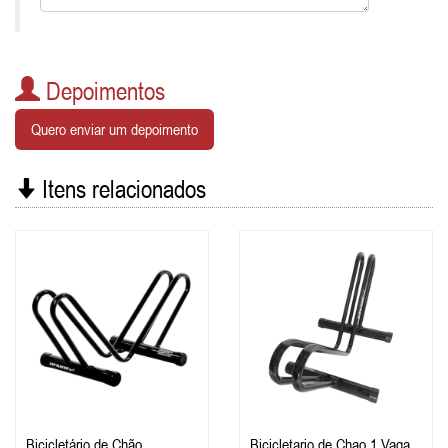
Depoimentos
Quero enviar um depoimento
Itens relacionados
Bicicletário de Chão
Bicicletario de Chao 1 Vaga