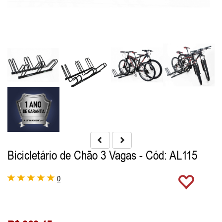
Bicicletário de Chão 3 Vagas
- Cód: AL115
0