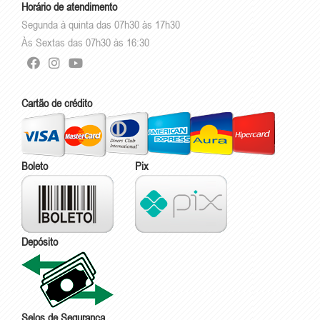
Horário de atendimento
Segunda à quinta das 07h30 às 17h30
Às Sextas das 07h30 às 16:30
Cartão de crédito
Boleto
Pix
Depósito
Selos de Segurança