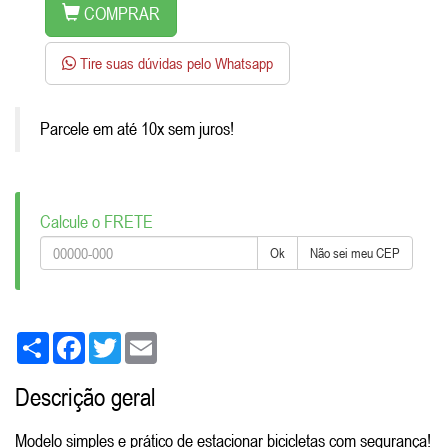
COMPRAR
Tire suas dúvidas pelo Whatsapp
Parcele em até 10x sem juros!
Calcule o FRETE
Ok
Não sei meu CEP
Share
Facebook
Twitter
Email
Descrição geral
Modelo simples e prático de estacionar bicicletas com segurança!