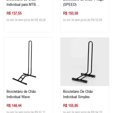
Individual para MTB
(SPEED)
Estacionamento de Bike
R$ 137,55
R$ 150,58
ou em 3x sem juros de R$ 48,26
ou em 3x sem juros de R$ 52,85
Bicicletário de Chão
Bicicletário De Chão
Individual Wave
Individual Simples
R$ 148,44
R$ 155,85
ou em 3x sem juros de R$ 52,11
ou em 3x sem juros de R$ 54,70