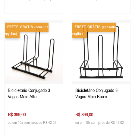
FRETE GRÁTIS
FRETE GRÁTIS
(consulte
(consulte
regiões)
regiões)
Bicicletário Conjugado 3
Bicicletário Conjugado 3
Vagas Meio Alto
Vagas Meio Baixo
R$ 399,00
R$ 399,00
ou em 10x sem juros de R$ 42,02
ou em 10x sem juros de R$ 42,02