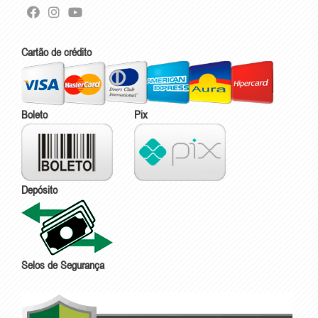
Cartão de crédito
Boleto
Pix
Depósito
Selos de Segurança