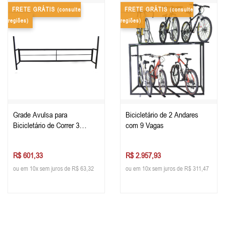
FRETE GRÁTIS
FRETE GRÁTIS
(consulte
(consulte
regiões)
regiões)
Grade Avulsa para
Bicicletário de 2 Andares
Bicicletário de Correr 3
com 9 Vagas
metros
R$ 601,33
R$ 2.957,93
ou em 10x sem juros de R$ 63,32
ou em 10x sem juros de R$ 311,47