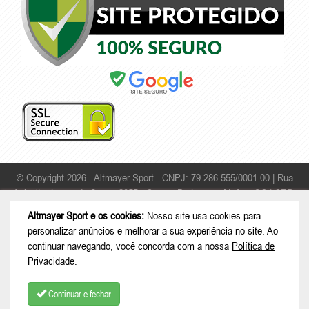
© Copyright 2026 - Altmayer Sport - CNPJ: 79.286.555/0001-00 |
Rua
Apicultor Leonardo Sauer, 2055 - Campo Da Lança - Mafra - SC | CEP:
89306-468
Altmayer Sport e os cookies:
Nosso site usa cookies para
personalizar anúncios e melhorar a sua experiência no site. Ao
continuar navegando, você concorda com a nossa
Política de
Privacidade
.
Continuar e fechar