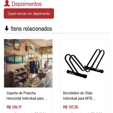
Depoimentos
Quero enviar um depoimento
Itens relacionados
Suporte de Prancha
Bicicletário de Chão
Horizontal Individual para
Individual para MTB
Fixar na Parede
Estacionamento de Bike
R$ 129,17
R$ 137,55