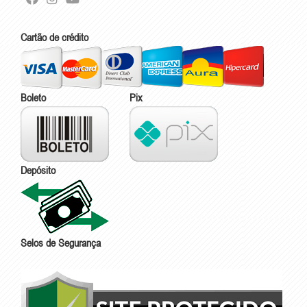
Cartão de crédito
Boleto
Pix
Depósito
Selos de Segurança