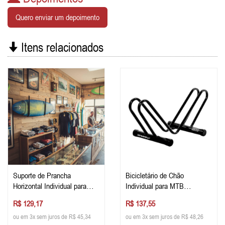
Quero enviar um depoimento
Itens relacionados
Suporte de Prancha
Bicicletário de Chão
Horizontal Individual para
Individual para MTB
Fixar na Parede
Estacionamento de Bike
R$ 129,17
R$ 137,55
ou em 3x sem juros de R$ 45,34
ou em 3x sem juros de R$ 48,26