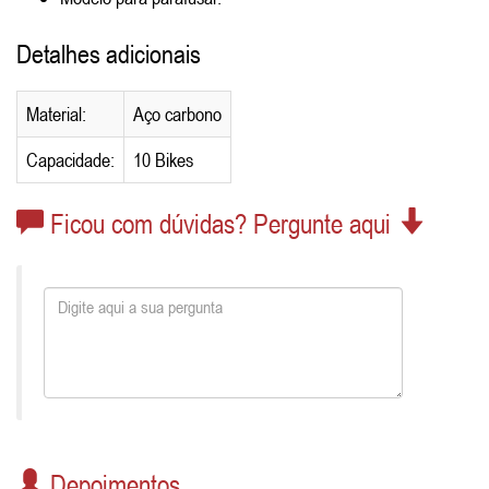
Detalhes adicionais
Material:
Aço carbono
Capacidade:
10 Bikes
Ficou com dúvidas? Pergunte aqui
Depoimentos