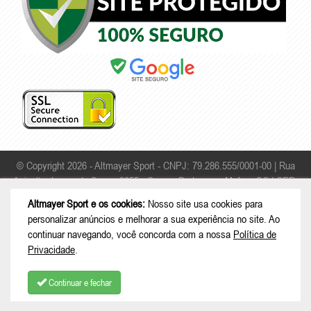
© Copyright 2026 - Altmayer Sport - CNPJ: 79.286.555/0001-00 |
Rua
Apicultor Leonardo Sauer, 2055 - Campo Da Lança - Mafra - SC | CEP:
89306-468
Altmayer Sport e os cookies:
Nosso site usa cookies para
personalizar anúncios e melhorar a sua experiência no site. Ao
continuar navegando, você concorda com a nossa
Política de
Privacidade
.
Continuar e fechar
COMPRAR