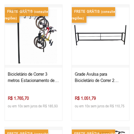
FRETE GRÁTIS
FRETE GRÁTIS
(consulte
(consulte
regiões)
regiões)
Bicicletário de Correr 3
Grade Avulsa para
metros Estacionamento de
Bicicletário de Correr 2
Bike
metros
R$ 1.765,70
R$ 1.051,79
ou em 10x sem juros de R$ 185,93
ou em 10x sem juros de R$ 110,75