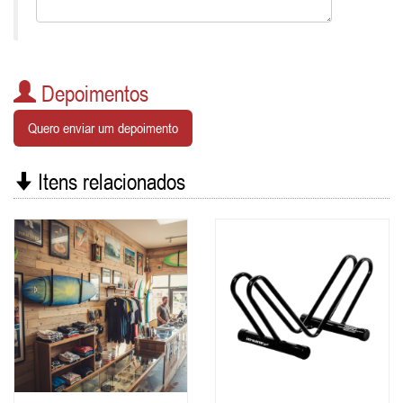
Depoimentos
Quero enviar um depoimento
Itens relacionados