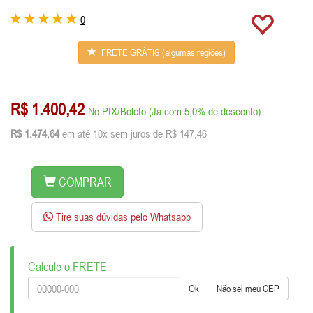
0
FRETE GRÁTIS (algumas regiões)
R$ 1.400,42
No PIX/Boleto (Já com 5,0% de desconto)
R$ 1.474,64
em até 10x sem juros de R$ 147,46
COMPRAR
Tire suas dúvidas pelo Whatsapp
Calcule o FRETE
Ok
Não sei meu CEP