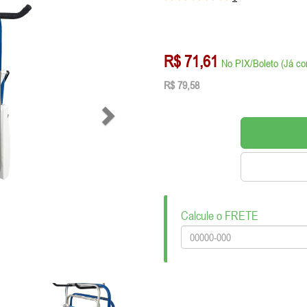
R$ 71,61
No PIX/Boleto (Já c
R$ 79,58
Calcule o FRETE