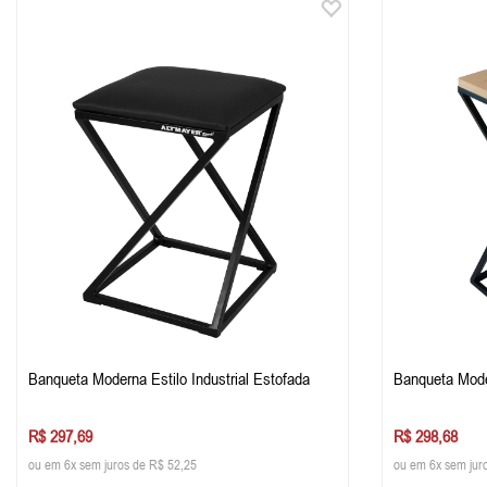
Banqueta Moderna Estilo Industrial Estofada
Banqueta Mode
R$ 297,69
R$ 298,68
ou em 6x sem juros de R$ 52,25
ou em 6x sem jur