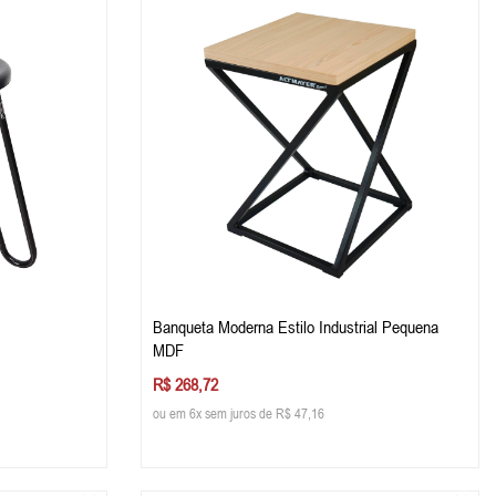
Banqueta Moderna Estilo Industrial Pequena
MDF
R$ 268,72
ou em 6x sem juros de R$ 47,16