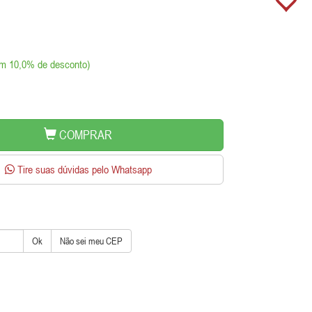
om 10,0% de desconto)
COMPRAR
Tire suas dúvidas pelo Whatsapp
Ok
Não sei meu CEP