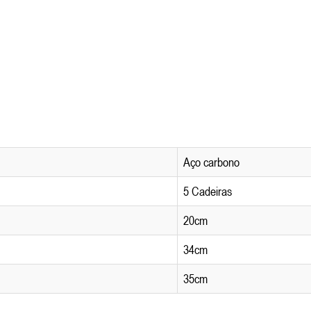
Aço carbono
5 Cadeiras
20cm
34cm
35cm