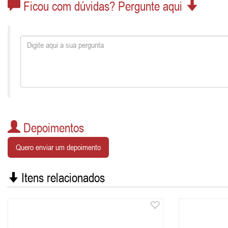
Ficou com dúvidas? Pergunte aqui
Depoimentos
Quero enviar um depoimento
Itens relacionados