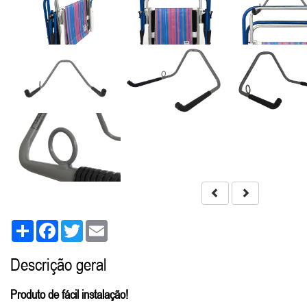
Share
Facebook
Twitter
Email
Descrição geral
Produto de fácil instalação!