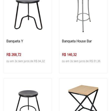
Banqueta Y
Banqueta House Bar
R$ 268,72
R$ 146,32
ou em 3x sem juros de R$ 94,32
ou em 3x sem juros de R$ 51,36