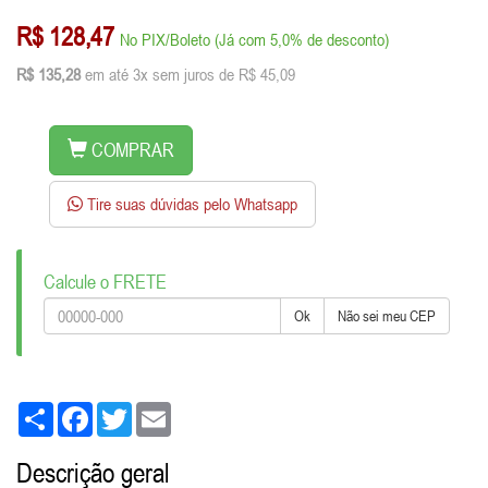
R$ 128,47
No PIX/Boleto (Já com 5,0% de desconto)
R$ 135,28
em até 3x sem juros de R$ 45,09
COMPRAR
Tire suas dúvidas pelo Whatsapp
Calcule o FRETE
Ok
Não sei meu CEP
Share
Facebook
Twitter
Email
Descrição geral