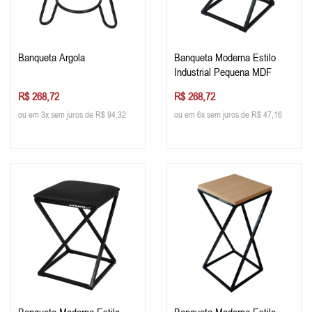
Banqueta Argola
Banqueta Moderna Estilo
Industrial Pequena MDF
R$ 268,72
R$ 268,72
ou em 3x sem juros de R$ 94,32
ou em 6x sem juros de R$ 47,16