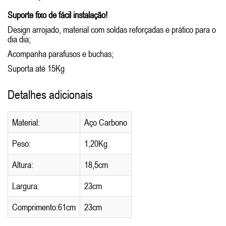
Suporte fixo de fácil instalação!
Design arrojado, material com soldas reforçadas e prático para o
dia dia;
Acompanha parafusos e buchas;
Suporta até 15Kg
Detalhes adicionais
Material:
Aço Carbono
Peso:
1,20Kg
Altura:
18,5cm
Largura:
23cm
Comprimento:61cm
23cm