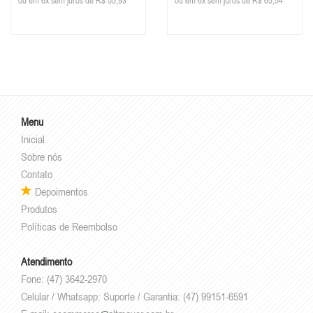
ou em 6x sem juros de R$ 55,93
ou em 6x sem juros de R$ 65,54
Menu
Inicial
Sobre nós
Contato
Depoimentos
Produtos
Políticas de Reembolso
Atendimento
Fone: (47) 3642-2970
Celular / Whatsapp: Suporte / Garantia: (47) 99151-6591