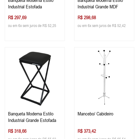
Banqueta Moderna Estilo
Banqueta Moderna Estilo
Industrial Estofada
Industrial Grande MDF
R$ 297,69
R$ 298,68
ou em 6x sem juros de R$ 52,25
ou em 6x sem juros de R$ 52,42
Banqueta Moderna Estilo
Mancebo/ Cabideiro
Industrial Grande Estofada
R$ 318,66
R$ 373,42