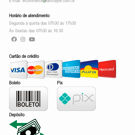
E-mail:
ecommerce
altmayer.com.br
Horário de atendimento
Segunda à quinta das 07h30 às 17h30
Às Sextas das 07h30 às 16:30
Cartão de crédito
Boleto
Pix
Depósito