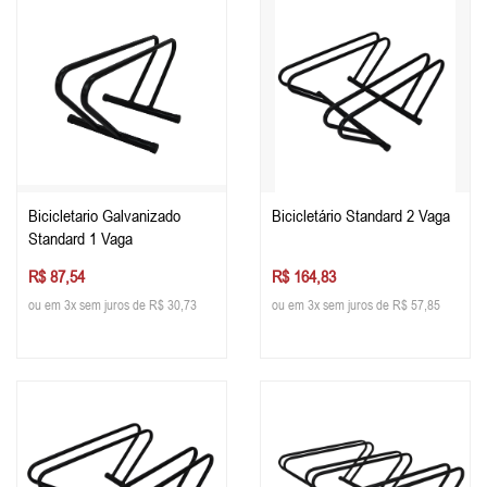
Bicicletario Galvanizado
Bicicletário Standard 2 Vaga
Standard 1 Vaga
R$ 87,54
R$ 164,83
ou em 3x sem juros de R$ 30,73
ou em 3x sem juros de R$ 57,85