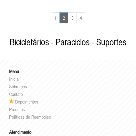
1
2
3
4
Bicicletários - Paraciclos - Suportes
Menu
Inicial
Sobre nós
Contato
Depoimentos
Produtos
Políticas de Reembolso
Atendimento