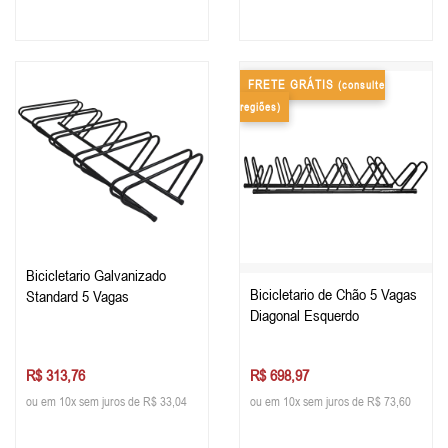
FRETE GRÁTIS
(consulte
regiões)
Bicicletario Galvanizado
Bicicletario de Chão 5 Vagas
Standard 5 Vagas
Diagonal Esquerdo
R$ 313,76
R$ 698,97
ou em 10x sem juros de R$ 33,04
ou em 10x sem juros de R$ 73,60