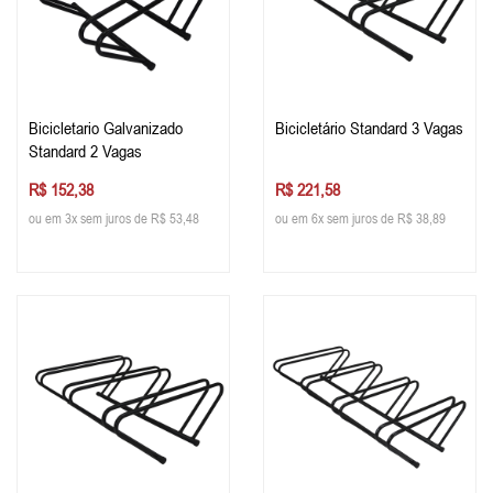
Bicicletario Galvanizado
Bicicletário Standard 3 Vagas
Standard 2 Vagas
R$ 152,38
R$ 221,58
ou em 3x sem juros de R$ 53,48
ou em 6x sem juros de R$ 38,89