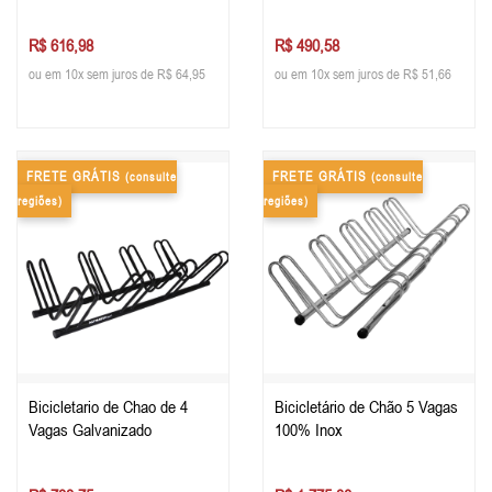
R$ 616,98
R$ 490,58
ou em 10x sem juros de R$ 64,95
ou em 10x sem juros de R$ 51,66
FRETE GRÁTIS
FRETE GRÁTIS
(consulte
(consulte
regiões)
regiões)
Bicicletario de Chao de 4
Bicicletário de Chão 5 Vagas
Vagas Galvanizado
100% Inox