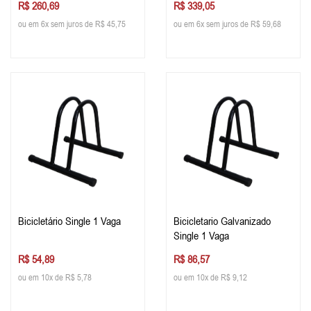
R$ 260,69
R$ 339,05
ou em 6x sem juros de R$ 45,75
ou em 6x sem juros de R$ 59,68
Bicicletário Single 1 Vaga
Bicicletario Galvanizado
Single 1 Vaga
R$ 54,89
R$ 86,57
ou em 10x de R$ 5,78
ou em 10x de R$ 9,12