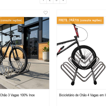
S
FRETE GRÁTIS
(consulte regiões)
(consulte regiões)
e Chão 3 Vagas 100% Inox
Bicicletário de Chão 4 Vagas em 