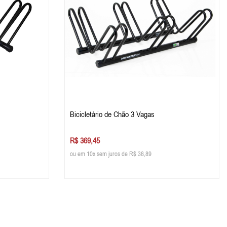
Bicicletário de Chão 3 Vagas
R$ 369,45
ou em 10x sem juros de R$ 38,89