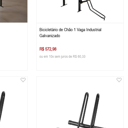
Bicicletário de Chão 1 Vaga Industrial
Galvanizado
R$ 572,98
ou em 10x sem juros de R$ 60,33