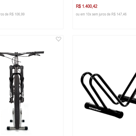
R$ 1.400,42
ros de R$ 106,99
ou em 10x sem juros de R$ 147,46