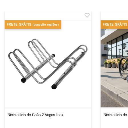
FRETE GRÁTIS
FRETE GRÁTI
(consulte regiões)
Bicicletário de Chão 2 Vagas Inox
Bicicletário d