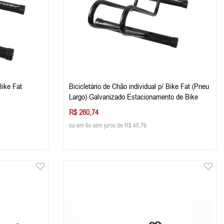
Bike Fat
Bicicletário de Chão individual p/ Bike Fat (Pneu
Largo) Galvanizado Estacionamento de Bike
R$ 260,74
ou em 6x sem juros de R$ 45,76